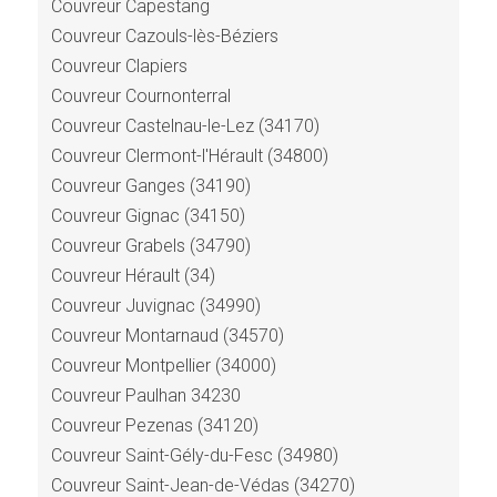
Couvreur Capestang
Couvreur Cazouls-lès-Béziers
Couvreur Clapiers
Couvreur Cournonterral
Couvreur Castelnau-le-Lez (34170)
Couvreur Clermont-l'Hérault (34800)
Couvreur Ganges (34190)
Couvreur Gignac (34150)
Couvreur Grabels (34790)
Couvreur Hérault (34)
Couvreur Juvignac (34990)
Couvreur Montarnaud (34570)
Couvreur Montpellier (34000)
Couvreur Paulhan 34230
Couvreur Pezenas (34120)
Couvreur Saint-Gély-du-Fesc (34980)
Couvreur Saint-Jean-de-Védas (34270)