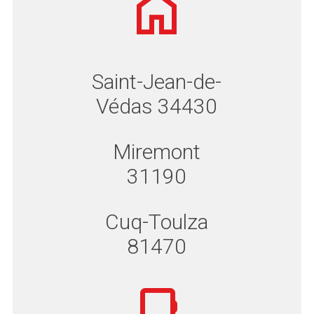
Saint-Jean-de-
Védas 34430
Miremont
31190
Cuq-Toulza
81470