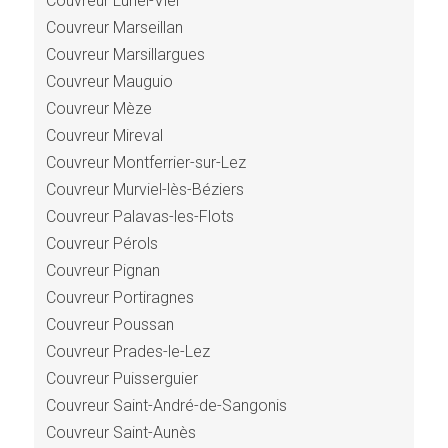
Couvreur Lunel-Viel
Couvreur Marseillan
Couvreur Marsillargues
Couvreur Mauguio
Couvreur Mèze
Couvreur Mireval
Couvreur Montferrier-sur-Lez
Couvreur Murviel-lès-Béziers
Couvreur Palavas-les-Flots
Couvreur Pérols
Couvreur Pignan
Couvreur Portiragnes
Couvreur Poussan
Couvreur Prades-le-Lez
Couvreur Puisserguier
Couvreur Saint-André-de-Sangonis
Couvreur Saint-Aunès