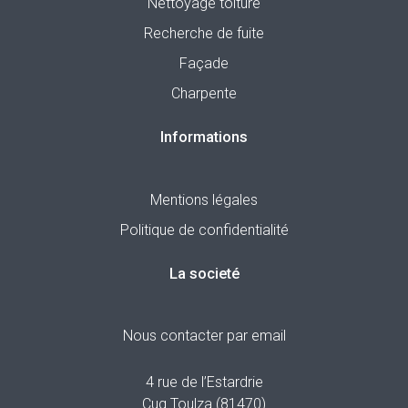
Nettoyage toiture
Recherche de fuite
Façade
Charpente
Informations
Mentions légales
Politique de confidentialité
La societé
Nous contacter par email
4 rue de l’Estardrie
Cuq Toulza (81470)