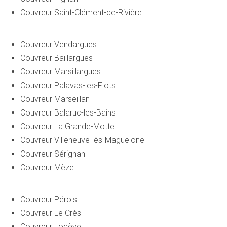
Couvreur Saint-Clément-de-Rivière
Couvreur Vendargues
Couvreur Baillargues
Couvreur Marsillargues
Couvreur Palavas-les-Flots
Couvreur Marseillan
Couvreur Balaruc-les-Bains
Couvreur La Grande-Motte
Couvreur Villeneuve-lès-Maguelone
Couvreur Sérignan
Couvreur Mèze
Couvreur Pérols
Couvreur Le Crès
Couvreur Lodève