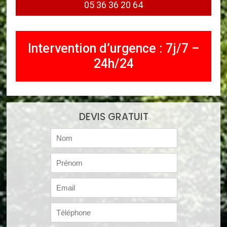
05 36 36 20 64
Intervention d’urgence : 7j/7 –
24h/24
DEVIS GRATUIT