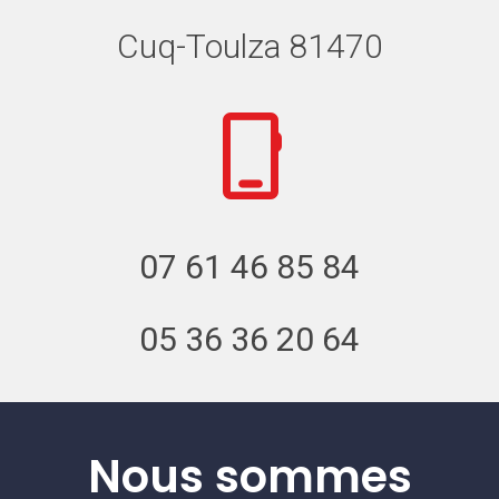
Cuq-Toulza 81470
07 61 46 85 84
05 36 36 20 64
Nous sommes