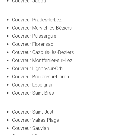
Couvreur Jacou
Couvreur Prades-le-Lez
Couvreur Murviel-lès-Béziers
Couvreur Puisserguier
Couvreur Florensac
Couvreur Cazouls-lès-Béziers
Couvreur Montferrier-sur-Lez
Couvreur Lignan-sur-Orb
Couvreur Boujan-sur-Libron
Couvreur Lespignan
Couvreur Saint-Brès
Couvreur Saint-Just
Couvreur Valras-Plage
Couvreur Sauvian