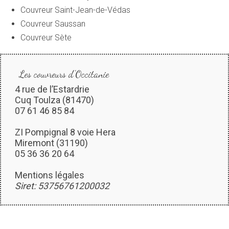
Couvreur Saint-Jean-de-Védas
Couvreur Saussan
Couvreur Sète
Les couvreurs d'Occitanie
4 rue de l’Estardrie
Cuq Toulza (81470)
07 61 46 85 84
ZI Pompignal 8 voie Hera
Miremont (31190)
05 36 36 20 64
Mentions légales
Siret: 53756761200032