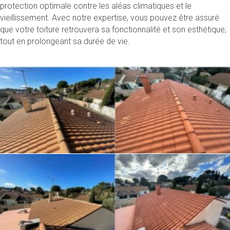
protection optimale contre les aléas climatiques et le
vieillissement. Avec notre expertise, vous pouvez être assuré
que votre toiture retrouvera sa fonctionnalité et son esthétique,
tout en prolongeant sa durée de vie.