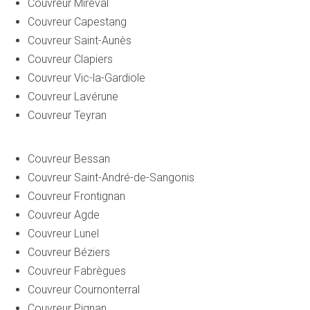
Couvreur Mireval
Couvreur Capestang
Couvreur Saint-Aunès
Couvreur Clapiers
Couvreur Vic-la-Gardiole
Couvreur Lavérune
Couvreur Teyran
Couvreur Bessan
Couvreur Saint-André-de-Sangonis
Couvreur Frontignan
Couvreur Agde
Couvreur Lunel
Couvreur Béziers
Couvreur Fabrègues
Couvreur Cournonterral
Couvreur Pignan