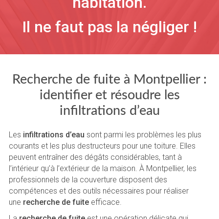
habitation.
Il ne faut pas la négliger !
Recherche de fuite à Montpellier :
identifier et résoudre les
infiltrations d’eau
Les
infiltrations d’eau
sont parmi les problèmes les plus
courants et les plus destructeurs pour une toiture. Elles
peuvent entraîner des dégâts considérables, tant à
l’intérieur qu’à l’extérieur de la maison. À Montpellier, les
professionnels de la couverture disposent des
compétences et des outils nécessaires pour réaliser
une
recherche de fuite
efficace.
La
recherche de fuite
est une opération délicate qui