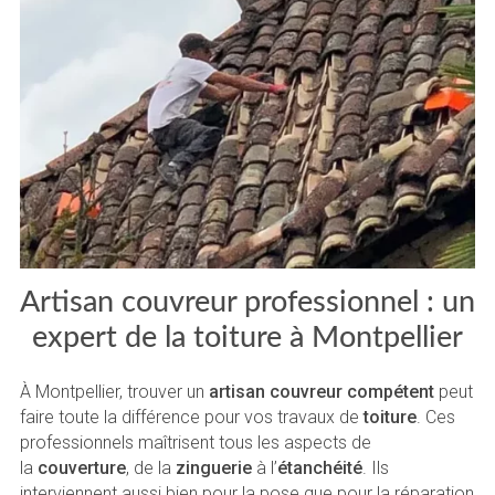
Artisan couvreur professionnel : un
expert de la toiture à Montpellier
À Montpellier, trouver un
artisan couvreur compétent
peut
faire toute la différence pour vos travaux de
toiture
. Ces
professionnels maîtrisent tous les aspects de
la
couverture
, de la
zinguerie
à l’
étanchéité
. Ils
interviennent aussi bien pour la pose que pour la réparation