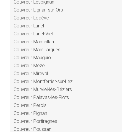
Couvreur Lespignan
Couvreur Lignan-sur-Orb
Couvreur Lodève
Couvreur Lunel
Couvreur Lunel-Viel
Couvreur Marseillan
Couvreur Marsillargues
Couvreur Mauguio
Couvreur Mèze
Couvreur Mireval
Couvreur Montferrier-sur-Lez
Couvreur Murviel-lès-Béziers
Couvreur Palavas-les-Flots
Couvreur Pérols
Couvreur Pignan
Couvreur Portiragnes
Couvreur Poussan