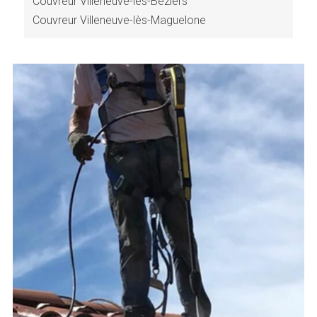
Couvreur Villeneuve-lès-Béziers
Couvreur Villeneuve-lès-Maguelone