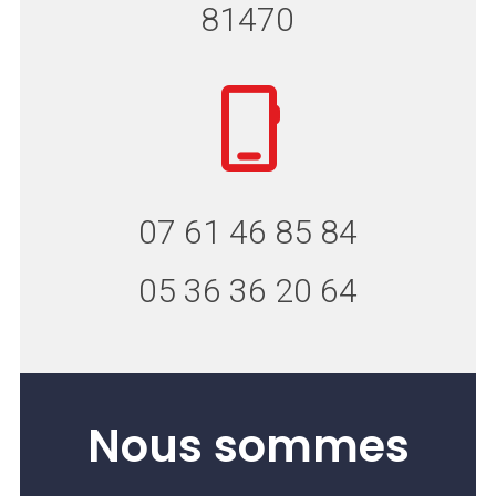
81470
07 61 46 85 84
05 36 36 20 64
Nous sommes