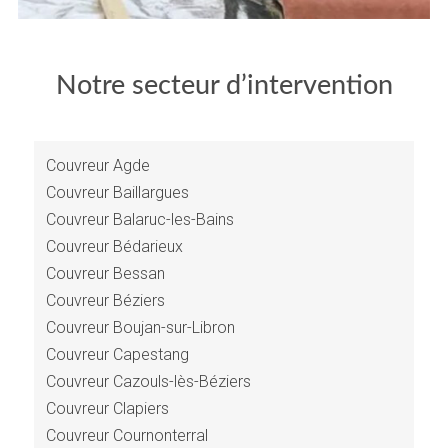
Notre secteur d’intervention
Couvreur Agde
Couvreur Baillargues
Couvreur Balaruc-les-Bains
Couvreur Bédarieux
Couvreur Bessan
Couvreur Béziers
Couvreur Boujan-sur-Libron
Couvreur Capestang
Couvreur Cazouls-lès-Béziers
Couvreur Clapiers
Couvreur Cournonterral