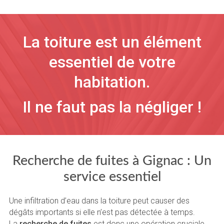
La toiture est un élément
essentiel de votre
habitation.
Il ne faut pas la négliger !
Recherche de fuites à Gignac : Un
service essentiel
Une infiltration d’eau dans la toiture peut causer des
dégâts importants si elle n’est pas détectée à temps.
La
recherche de fuites
est donc une opération cruciale