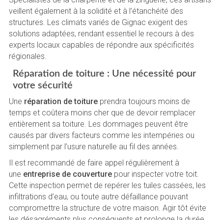
veillent également à la solidité et à l’étanchéité des
structures. Les climats variés de Gignac exigent des
solutions adaptées, rendant essentiel le recours à des
experts locaux capables de répondre aux spécificités
régionales.
Réparation de toiture : Une nécessité pour
votre sécurité
Une
réparation de toiture
prendra toujours moins de
temps et coûtera moins cher que de devoir remplacer
entièrement sa toiture. Les dommages peuvent être
causés par divers facteurs comme les intempéries ou
simplement par l’usure naturelle au fil des années.
Il est recommandé de faire appel régulièrement à
une
entreprise de couverture
pour inspecter votre toit.
Cette inspection permet de repérer les tuiles cassées, les
infiltrations d’eau, ou toute autre défaillance pouvant
compromettre la structure de votre maison. Agir tôt évite
les désagréments plus conséquents et prolonge la durée