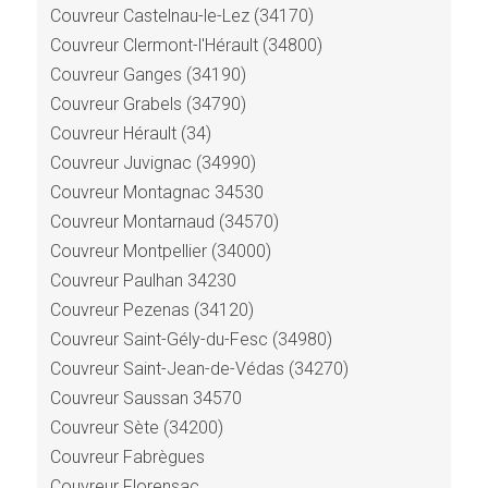
Couvreur Castelnau-le-Lez (34170)
Couvreur Clermont-l'Hérault (34800)
Couvreur Ganges (34190)
Couvreur Grabels (34790)
Couvreur Hérault (34)
Couvreur Juvignac (34990)
Couvreur Montagnac 34530
Couvreur Montarnaud (34570)
Couvreur Montpellier (34000)
Couvreur Paulhan 34230
Couvreur Pezenas (34120)
Couvreur Saint-Gély-du-Fesc (34980)
Couvreur Saint-Jean-de-Védas (34270)
Couvreur Saussan 34570
Couvreur Sète (34200)
Couvreur Fabrègues
Couvreur Florensac