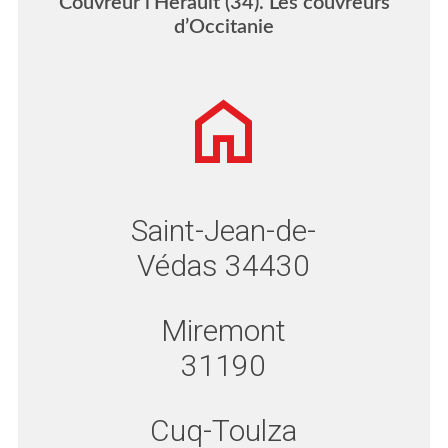
Couvreur l’Herault (34). Les couvreurs
d’Occitanie
Saint-Jean-de-
Védas 34430
Miremont
31190
Cuq-Toulza