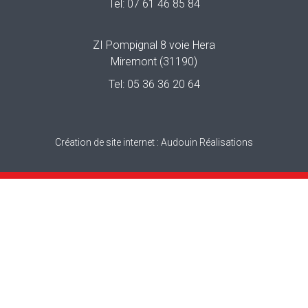
Tel:
07 61 46 85 84
ZI Pompignal 8 voie Hera
Miremont (31190)
Tel:
05 36 36 20 64
Création de site internet :
Audouin Réalisations