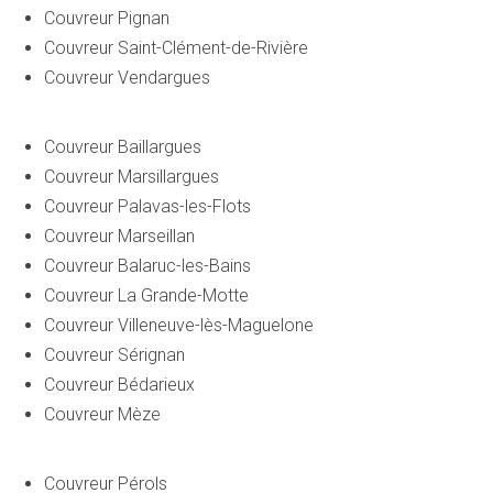
Couvreur Pignan
Couvreur Saint-Clément-de-Rivière
Couvreur Vendargues
Couvreur Baillargues
Couvreur Marsillargues
Couvreur Palavas-les-Flots
Couvreur Marseillan
Couvreur Balaruc-les-Bains
Couvreur La Grande-Motte
Couvreur Villeneuve-lès-Maguelone
Couvreur Sérignan
Couvreur Bédarieux
Couvreur Mèze
Couvreur Pérols