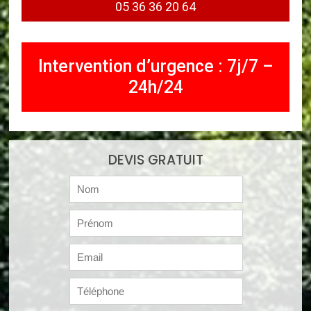
05 36 36 20 64
Intervention d’urgence : 7j/7 –
24h/24
DEVIS GRATUIT