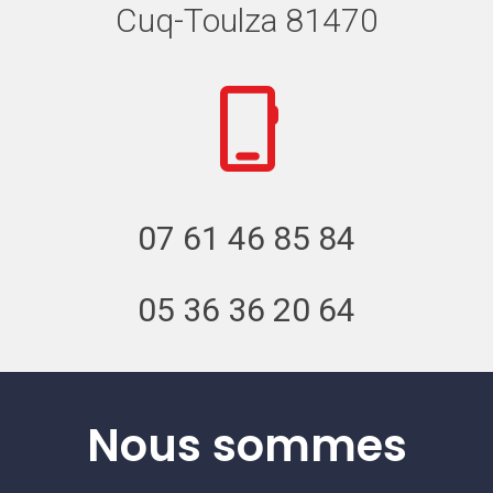
Cuq-Toulza 81470
07 61 46 85 84
05 36 36 20 64
Nous sommes