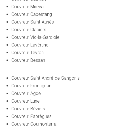
Couvreur Mireval
Couvreur Capestang
Couvreur Saint-Aunès
Couvreur Clapiers
Couvreur Vic-la-Gardiole
Couvreur Lavérune
Couvreur Teyran
Couvreur Bessan
Couvreur Saint-André-de-Sangonis
Couvreur Frontignan
Couvreur Agde
Couvreur Lunel
Couvreur Béziers
Couvreur Fabrègues
Couvreur Cournonterral