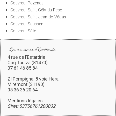
Couvreur Pezenas
Couvreur Saint-Gély-du-Fesc
Couvreur Saint-Jean-de-Védas
Couvreur Saussan
Couvreur Sète
Les couvreurs d'Occitanie
4 rue de l’Estardrie
Cuq Toulza (81470)
07 61 46 85 84
ZI Pompignal 8 voie Hera
Miremont (31190)
05 36 36 20 64
Mentions légales
Siret: 53756761200032