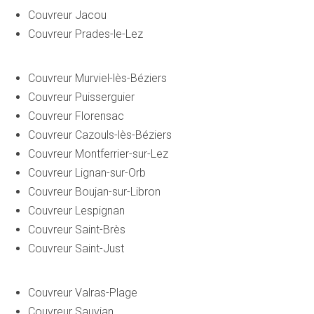
Couvreur Jacou
Couvreur Prades-le-Lez
Couvreur Murviel-lès-Béziers
Couvreur Puisserguier
Couvreur Florensac
Couvreur Cazouls-lès-Béziers
Couvreur Montferrier-sur-Lez
Couvreur Lignan-sur-Orb
Couvreur Boujan-sur-Libron
Couvreur Lespignan
Couvreur Saint-Brès
Couvreur Saint-Just
Couvreur Valras-Plage
Couvreur Sauvian