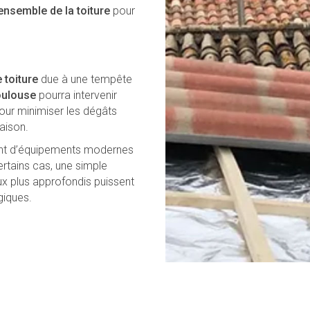
’ensemble de la toiture
pour
 toiture
due à une tempête
oulouse
pourra intervenir
our minimiser les dégâts
aison.
ent d’équipements modernes
ertains cas, une simple
ux plus approfondis puissent
giques.