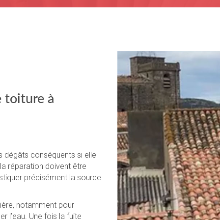
 toiture à
es dégâts conséquents si elle
la réparation doivent être
tiquer précisément la source
lière, notamment pour
r l’eau. Une fois la fuite