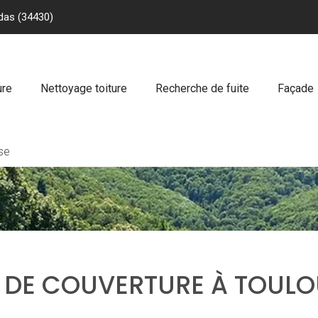
das (34430)
ure
Nettoyage toiture
Recherche de fuite
Façade
se
 DE COUVERTURE À TOULO