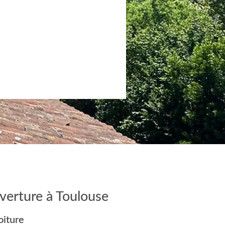
verture à Toulouse
oiture