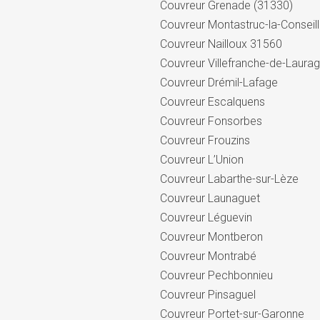
Couvreur Grenade (31330)
Couvreur Montastruc-la-Conseil
Couvreur Nailloux 31560
Couvreur Villefranche-de-Laurag
Couvreur Drémil-Lafage
Couvreur Escalquens
Couvreur Fonsorbes
Couvreur Frouzins
Couvreur L’Union
Couvreur Labarthe-sur-Lèze
Couvreur Launaguet
Couvreur Léguevin
Couvreur Montberon
Couvreur Montrabé
Couvreur Pechbonnieu
Couvreur Pinsaguel
Couvreur Portet-sur-Garonne