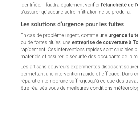
identifiée, il faudra également vérifier l’
étanchéité de l
s’assurer qu’aucune autre infiltration ne se produira.
Les solutions d’urgence pour les fuites
En cas de problème urgent, comme une
urgence fuite
ou de fortes pluies, une
entreprise de couverture à T
rapidement. Ces interventions rapides sont cruciales p
matériels et assurer la sécurité des occupants de la m
Les artisans couvreurs expérimentés disposent souv
permettant une intervention rapide et efficace. Dans c
réparation temporaire suffira jusqu’à ce que des trava
être réalisés sous de meilleures conditions météorolo