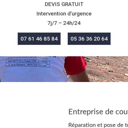
DEVIS GRATUIT
Intervention d’urgence
7j/7 – 24h/24
07 61 46 85 84
05 36 36 20 64
Entreprise de cou
Réparation et pose de t