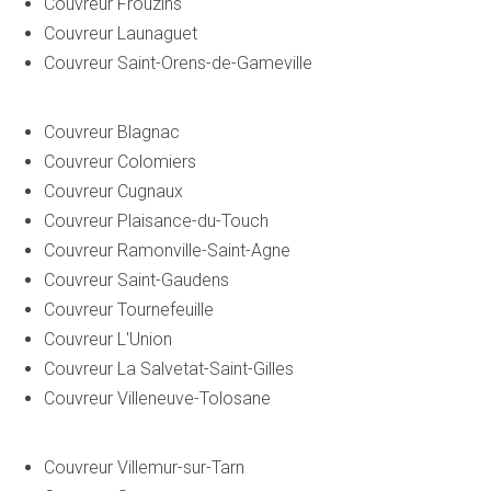
Couvreur Frouzins
Couvreur Launaguet
Couvreur Saint-Orens-de-Gameville
Couvreur Blagnac
Couvreur Colomiers
Couvreur Cugnaux
Couvreur Plaisance-du-Touch
Couvreur Ramonville-Saint-Agne
Couvreur Saint-Gaudens
Couvreur Tournefeuille
Couvreur L'Union
Couvreur La Salvetat-Saint-Gilles
Couvreur Villeneuve-Tolosane
Couvreur Villemur-sur-Tarn