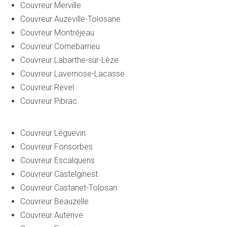
Couvreur Merville
Couvreur Auzeville-Tolosane
Couvreur Montréjeau
Couvreur Cornebarrieu
Couvreur Labarthe-sur-Lèze
Couvreur Lavernose-Lacasse
Couvreur Revel
Couvreur Pibrac
Couvreur Léguevin
Couvreur Fonsorbes
Couvreur Escalquens
Couvreur Castelginest
Couvreur Castanet-Tolosan
Couvreur Beauzelle
Couvreur Auterive