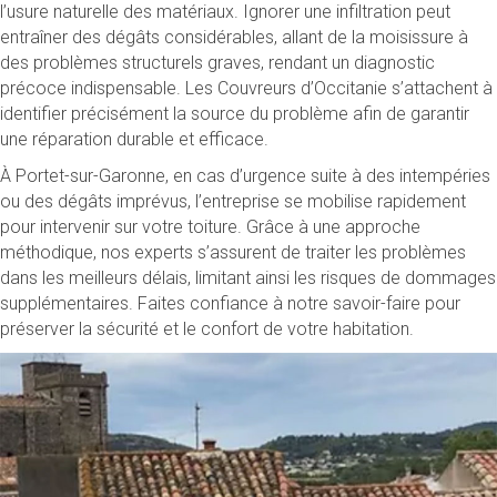
l’usure naturelle des matériaux. Ignorer une infiltration peut
entraîner des dégâts considérables, allant de la moisissure à
des problèmes structurels graves, rendant un diagnostic
précoce indispensable. Les Couvreurs d’Occitanie s’attachent à
identifier précisément la source du problème afin de garantir
une réparation durable et efficace.
À Portet-sur-Garonne, en cas d’urgence suite à des intempéries
ou des dégâts imprévus, l’entreprise se mobilise rapidement
pour intervenir sur votre toiture. Grâce à une approche
méthodique, nos experts s’assurent de traiter les problèmes
dans les meilleurs délais, limitant ainsi les risques de dommages
supplémentaires. Faites confiance à notre savoir-faire pour
préserver la sécurité et le confort de votre habitation.