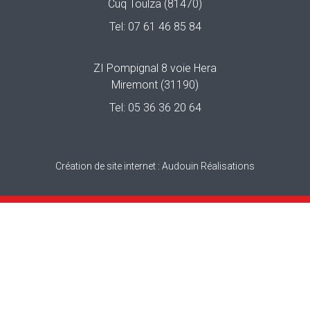
Cuq Toulza (81470)
Tel:
07 61 46 85 84
ZI Pompignal 8 voie Hera
Miremont (31190)
Tel:
05 36 36 20 64
Création de site internet :
Audouin Réalisations