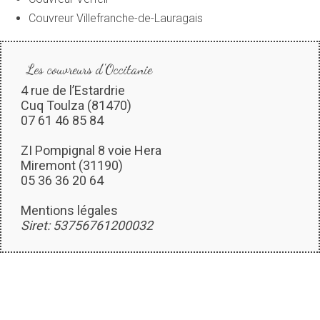
Couvreur Villefranche-de-Lauragais
Les couvreurs d'Occitanie
4 rue de l’Estardrie
Cuq Toulza (81470)
07 61 46 85 84
ZI Pompignal 8 voie Hera
Miremont (31190)
05 36 36 20 64
Mentions légales
Siret: 53756761200032