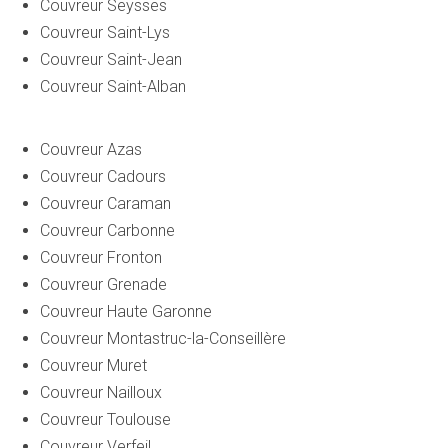
Couvreur Seysses
Couvreur Saint-Lys
Couvreur Saint-Jean
Couvreur Saint-Alban
Couvreur Azas
Couvreur Cadours
Couvreur Caraman
Couvreur Carbonne
Couvreur Fronton
Couvreur Grenade
Couvreur Haute Garonne
Couvreur Montastruc-la-Conseillère
Couvreur Muret
Couvreur Nailloux
Couvreur Toulouse
Couvreur Verfeil