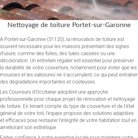
Nettoyage de toiture Portet-sur-Garonne
À Portet-sur-Garonne (31120), la rénovation de toiture est
souvent nécessaire pour les maisons présentant des signes
d’usure, comme des fuites, des tuiles cassées ou une
décoloration. Un entretien régulier est essentiel pour préserver
la durabilité de votre couverture, notamment pour éviter que les
mousses et les salissures ne s’accumulent, ce qui peut entraîner
des dégradations importantes et coûteuses.
Les Couvreurs d’Occitanie adoptent une approche
professionnelle pour chaque projet de rénovation et nettoyage
de toiture. En tenant compte du type de couverture et de l’état
général de votre toit, l’équipe propose des solutions adaptées
et efficaces pour restaurer l’intégrité de votre habitation tout en
améliorant son esthétique.
Faites confiance à notre expertise locale pour maintenir votre