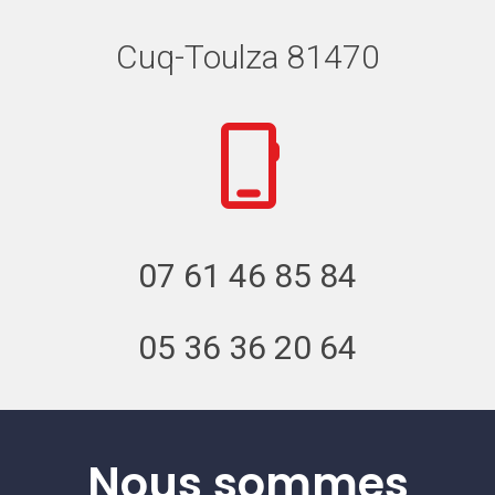
Cuq-Toulza 81470
07 61 46 85 84
05 36 36 20 64
Nous sommes