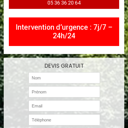
05 36 36 20 64
Intervention d’urgence : 7j/7 –
24h/24
DEVIS GRATUIT