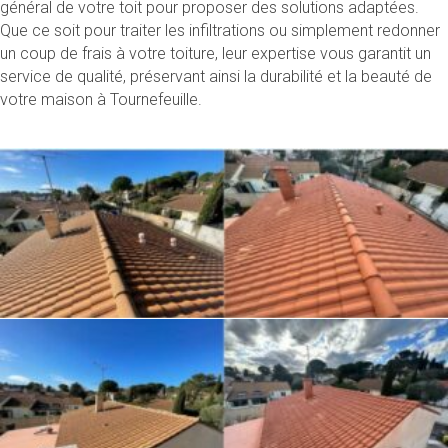
général de votre toit pour proposer des solutions adaptées.
Que ce soit pour traiter les infiltrations ou simplement redonner
un coup de frais à votre toiture, leur expertise vous garantit un
service de qualité, préservant ainsi la durabilité et la beauté de
votre maison à Tournefeuille.