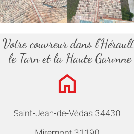
Votre couvreur dans l’Hérault
le Tarn et la Haute Garonne
Saint-Jean-de-Védas 34430
Miremont 31190