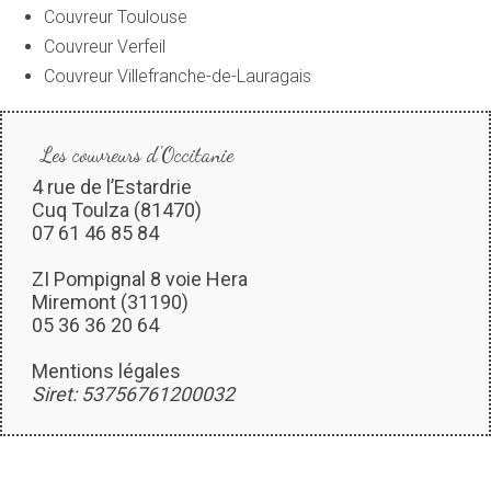
Couvreur Toulouse
Couvreur Verfeil
Couvreur Villefranche-de-Lauragais
Les couvreurs d'Occitanie
4 rue de l’Estardrie
Cuq Toulza (81470)
07 61 46 85 84
ZI Pompignal 8 voie Hera
Miremont (31190)
05 36 36 20 64
Mentions légales
Siret: 53756761200032