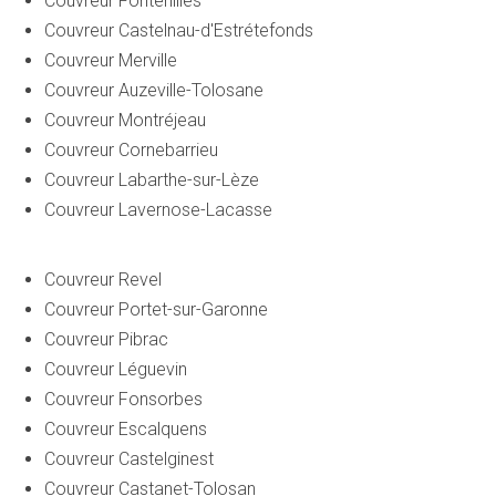
Couvreur Fontenilles
Couvreur Castelnau-d'Estrétefonds
Couvreur Merville
Couvreur Auzeville-Tolosane
Couvreur Montréjeau
Couvreur Cornebarrieu
Couvreur Labarthe-sur-Lèze
Couvreur Lavernose-Lacasse
Couvreur Revel
Couvreur Portet-sur-Garonne
Couvreur Pibrac
Couvreur Léguevin
Couvreur Fonsorbes
Couvreur Escalquens
Couvreur Castelginest
Couvreur Castanet-Tolosan