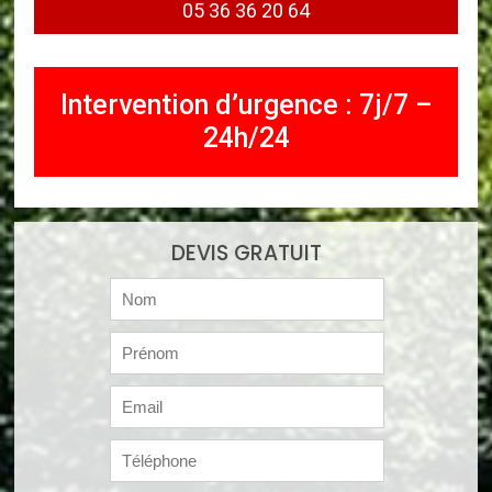
05 36 36 20 64
Intervention d’urgence : 7j/7 –
24h/24
DEVIS GRATUIT